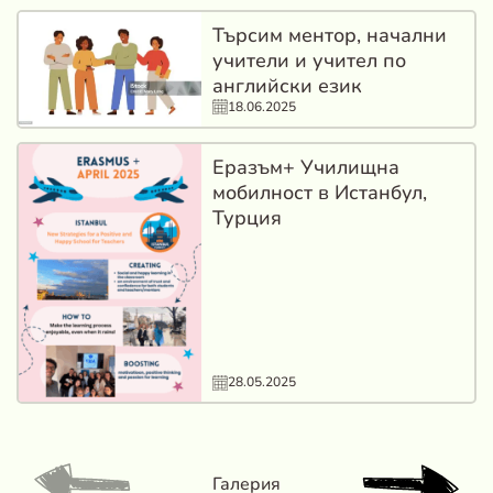
Търсим ментор, начални
учители и учител по
английски език
18.06.2025
Еразъм+ Училищна
мобилност в Истанбул,
Турция
28.05.2025
Галерия