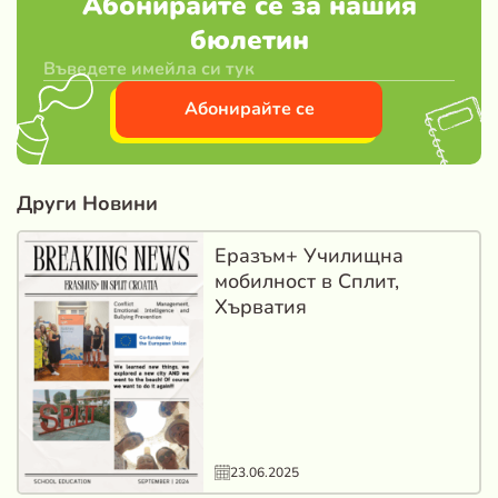
Абонирайте се за нашия
бюлетин
Други Новини
Еразъм+ Училищна
мобилност в Сплит,
Хърватия
23.06.2025