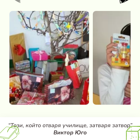
“Този, който отваря училище, затваря затвор”
Виктор Юго